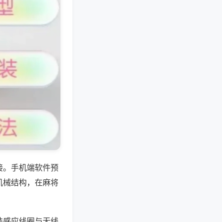
接。手机端软件预
机械结构，在麻将
装感应线圈与无线