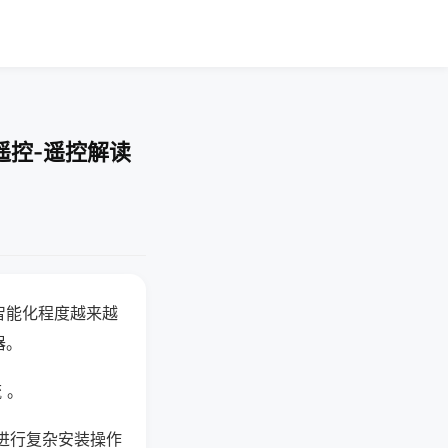
遥控-遥控解读
智能化程度越来越
器。
 。
进行复杂安装操作