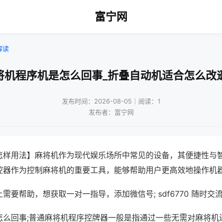
富宁网
解读
将机程序机是怎么回事_折叠自动机适合怎么改
发布时间：2026-08-05｜阅读：1
发布者：富宁网
怎样用法】麻将机作为现代娱乐场所中常见的设备，其便捷性与
控器作为控制麻将机的重要工具，能够帮助用户更高效地操作机
需要帮助，想获取一对一指导，添加微信号; sdf6770 随时交流
怎么回事;普通麻将机程序控牌器一般是指通过一些无需对麻将机