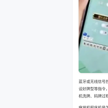
蓝牙或无线信号
设好牌型等指令
机洗牌、码牌过
麻将机程序机是