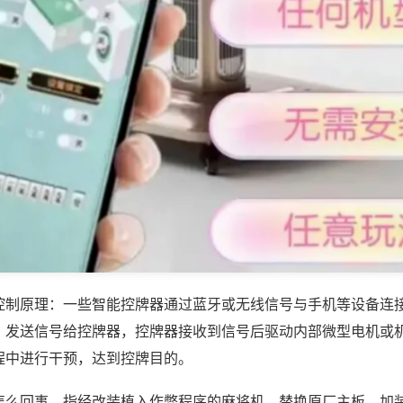
控制原理：一些智能控牌器通过蓝牙或无线信号与手机等设备连
，发送信号给控牌器，控牌器接收到信号后驱动内部微型电机或
程中进行干预，达到控牌目的。
怎么回事，指经改装植入作弊程序的麻将机，替换原厂主板、加