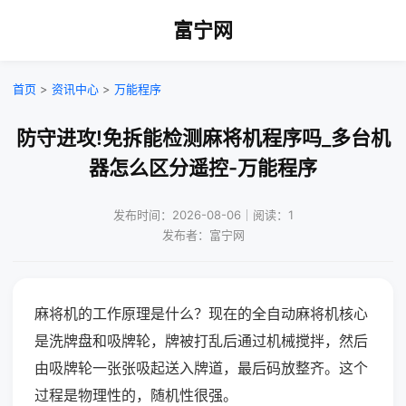
富宁网
首页
>
资讯中心
>
万能程序
防守进攻!免拆能检测麻将机程序吗_多台机
器怎么区分遥控-万能程序
发布时间：2026-08-06｜阅读：1
发布者：富宁网
麻将机的工作原理是什么？现在的全自动麻将机核心
是洗牌盘和吸牌轮，牌被打乱后通过机械搅拌，然后
由吸牌轮一张张吸起送入牌道，最后码放整齐。这个
过程是物理性的，随机性很强。