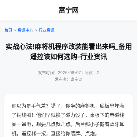
富宁网
首页
>
资讯中心
>
行业资讯
实战心法!麻将机程序改装能看出来吗_备用
遥控该如何选购-行业资讯
发布时间：2026-08-07｜阅读：2
发布者：富宁网
你以为是手气差？错了，你坐的麻将机，底板里埋满
了铜线圈！他们早就换了磁力骰子，桌板下的电磁线
圈一通电，想要几点就几点。后台那小子戴着蓝牙耳
机，遥控器一按，直接给你喂牌、点炮。