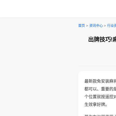
首页
>
资讯中心
>
行业
出牌技巧!
最新款免安装麻
都可以、重要的是
个位置就按遥控
生效拿好牌。