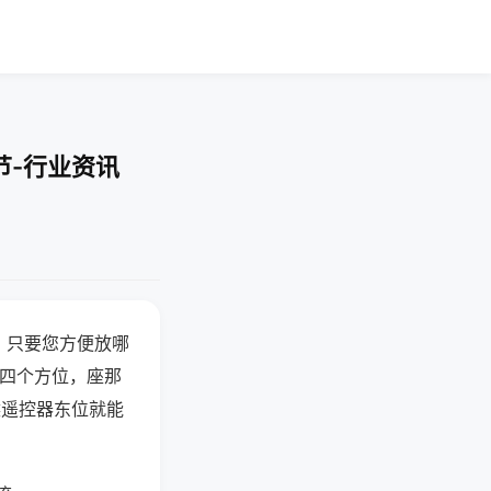
节-行业资讯
，只要您方便放哪
北四个方位，座那
候遥控器东位就能