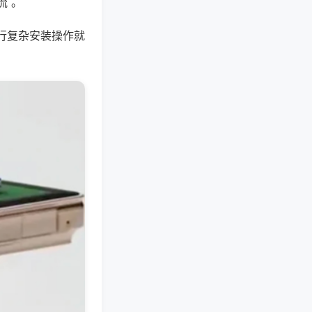
流 。
行复杂安装操作就