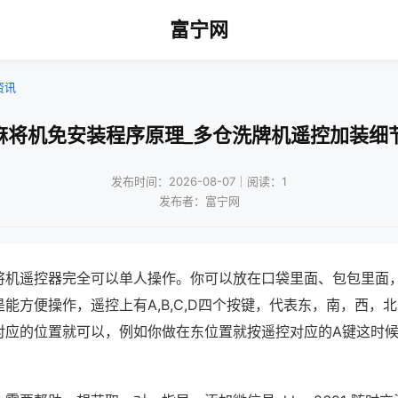
富宁网
资讯
麻将机免安装程序原理_多仓洗牌机遥控加装细
发布时间：2026-08-07｜阅读：1
发布者：富宁网
将机遥控器完全可以单人操作。你可以放在口袋里面、包包里面
能方便操作，遥控上有A,B,C,D四个按键，代表东，南，西，
对应的位置就可以，例如你做在东位置就按遥控对应的A键这时