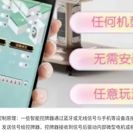
控制原理：一些智能控牌器通过蓝牙或无线信号与手机等设备连
，发送信号给控牌器，控牌器接收到信号后驱动内部微型电机或