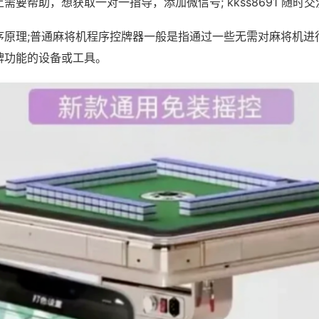
需要帮助，想获取一对一指导，添加微信号; kkss8691 随时交
序原理;普通麻将机程序控牌器一般是指通过一些无需对麻将机进
牌功能的设备或工具。