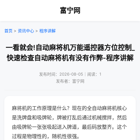
富宁网
首页
>
资讯中心
>
程序讲解
一看就会!自动麻将机万能遥控器方位控制_
快速检查自动麻将机有没有作弊-程序讲解
发布时间：2026-08-05｜阅读：1
发布者：富宁网
麻将机的工作原理是什么？现在的全自动麻将机核心
是洗牌盘和吸牌轮，牌被打乱后通过机械搅拌，然后
由吸牌轮一张张吸起送入牌道，最后码放整齐。这个
过程是物理性的，随机性很强。