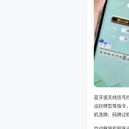
蓝牙或无线信号
设好牌型等指令
机洗牌、码牌过
自动麻将机程序