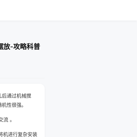
摆放-攻略科普
乱后通过机械搅
随机性很强。
交流 。
将机进行复杂安装