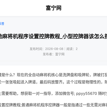
富宁网
科普
动麻将机程序设置控牌教程_小型控牌器该怎么
发布时间：2026-08-08｜阅读：2
发布者：富宁网
理是什么？现在的全自动麻将机核心是洗牌盘和吸牌轮，牌被打
轮一张张吸起送入牌道，最后码放整齐。这个过程是物理性的，
需要帮助，想获取一对一指导，添加微信号; ppyy55670 随时
设置控牌教程;普通麻将机程序控牌器一般是指通过一些无需对麻