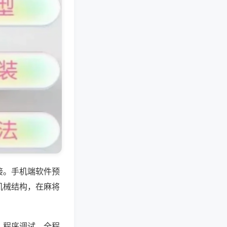
接。手机端软件预
机械结构，在麻将
、程序调试，全程