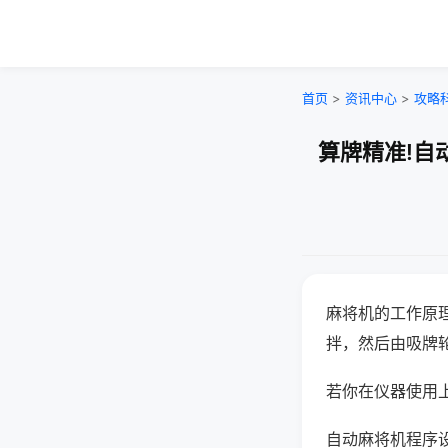
首页
>
资讯中心
>
攻略
算牌精准!自
麻将机的工作原
拌，然后由吸牌
若你在仪器使用上
自动麻将机程序