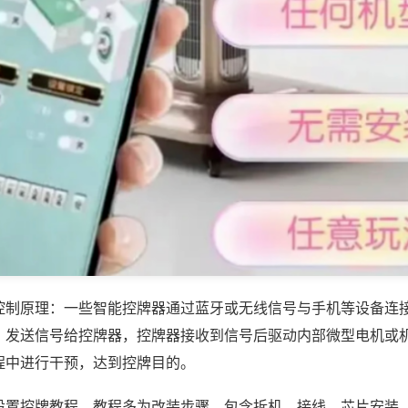
控制原理：一些智能控牌器通过蓝牙或无线信号与手机等设备连
，发送信号给控牌器，控牌器接收到信号后驱动内部微型电机或
程中进行干预，达到控牌目的。
设置控牌教程，教程多为改装步骤，包含拆机、接线、芯片安装