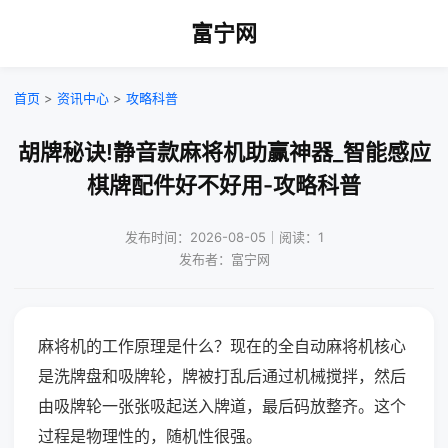
富宁网
首页
>
资讯中心
>
攻略科普
胡牌秘诀!静音款麻将机助赢神器_智能感应
棋牌配件好不好用-攻略科普
发布时间：2026-08-05｜阅读：1
发布者：富宁网
麻将机的工作原理是什么？现在的全自动麻将机核心
是洗牌盘和吸牌轮，牌被打乱后通过机械搅拌，然后
由吸牌轮一张张吸起送入牌道，最后码放整齐。这个
过程是物理性的，随机性很强。