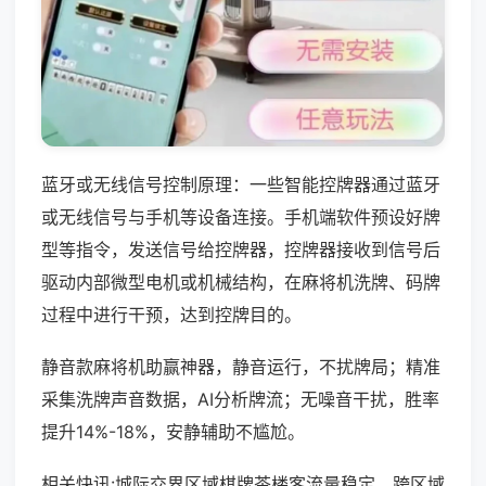
蓝牙或无线信号控制原理：一些智能控牌器通过蓝牙
或无线信号与手机等设备连接。手机端软件预设好牌
型等指令，发送信号给控牌器，控牌器接收到信号后
驱动内部微型电机或机械结构，在麻将机洗牌、码牌
过程中进行干预，达到控牌目的。
静音款麻将机助赢神器，静音运行，不扰牌局；精准
采集洗牌声音数据，AI分析牌流；无噪音干扰，胜率
提升14%-18%，安静辅助不尴尬。
相关快讯:城际交界区域棋牌茶楼客流量稳定，跨区域