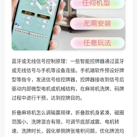
蓝牙或无线信号控制原理：一些智能控牌器通过蓝牙
或无线信号与手机等设备连接。手机端软件预设好牌
型等指令，发送信号给控牌器，控牌器接收到信号后
驱动内部微型电机或机械结构，在麻将机洗牌、码牌
过程中进行干预，达到控牌目的。
折叠麻将机怎么调输赢规律，折叠款机身紧凑、磁圈
范围小、洗牌混合有限，可调节底部减震、电机转
速、洗牌时长，弱化单侧牌张堆积问题，优化牌流均