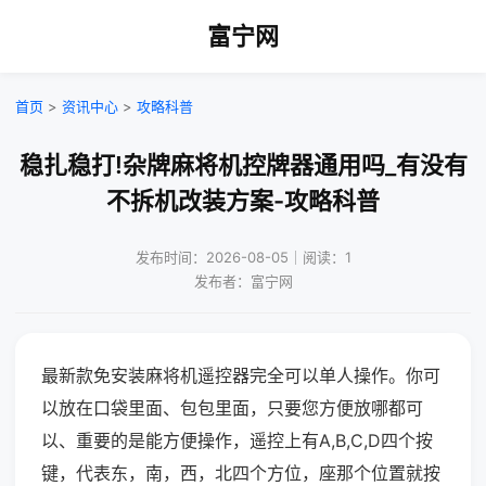
富宁网
首页
>
资讯中心
>
攻略科普
稳扎稳打!杂牌麻将机控牌器通用吗_有没有
不拆机改装方案-攻略科普
发布时间：2026-08-05｜阅读：1
发布者：富宁网
最新款免安装麻将机遥控器完全可以单人操作。你可
以放在口袋里面、包包里面，只要您方便放哪都可
以、重要的是能方便操作，遥控上有A,B,C,D四个按
键，代表东，南，西，北四个方位，座那个位置就按