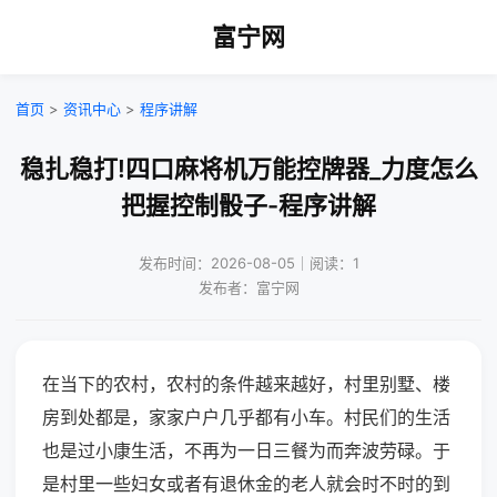
富宁网
首页
>
资讯中心
>
程序讲解
稳扎稳打!四口麻将机万能控牌器_力度怎么
把握控制骰子-程序讲解
发布时间：2026-08-05｜阅读：1
发布者：富宁网
在当下的农村，农村的条件越来越好，村里别墅、楼
房到处都是，家家户户几乎都有小车。村民们的生活
也是过小康生活，不再为一日三餐为而奔波劳碌。于
是村里一些妇女或者有退休金的老人就会时不时的到