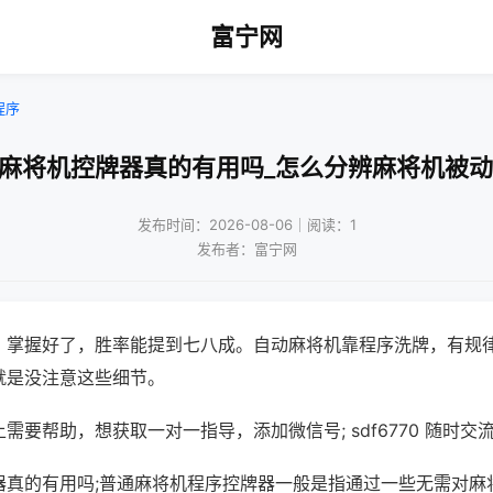
富宁网
程序
通麻将机控牌器真的有用吗_怎么分辨麻将机被动
发布时间：2026-08-06｜阅读：1
发布者：富宁网
，掌握好了，胜率能提到七八成。自动麻将机靠程序洗牌，有规
就是没注意这些细节。
需要帮助，想获取一对一指导，添加微信号; sdf6770 随时交流
器真的有用吗;普通麻将机程序控牌器一般是指通过一些无需对麻