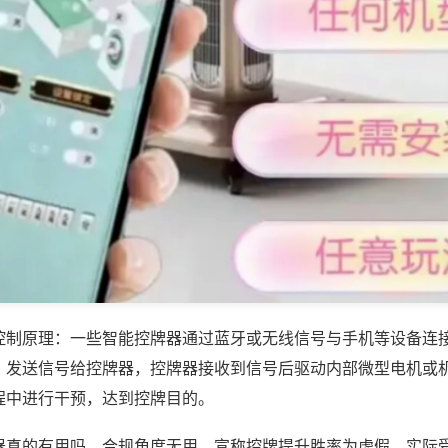
控制原理：一些智能控牌器通过蓝牙或无线信号与手机等设备连
，发送信号给控牌器，控牌器接收到信号后驱动内部微型电机或
程中进行干预，达到控牌目的。
器真的有用吗，合规角度无用，宣称控牌提升胜率为虚假，实际