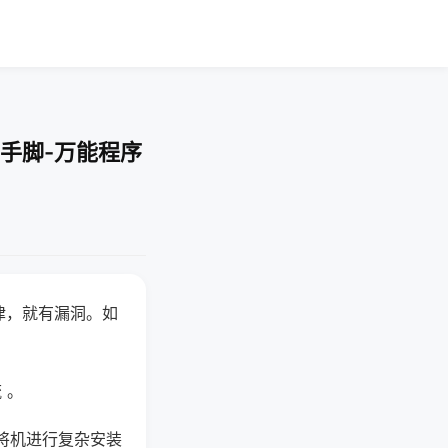
手脚-万能程序
律，就有漏洞。如
 。
将机进行复杂安装