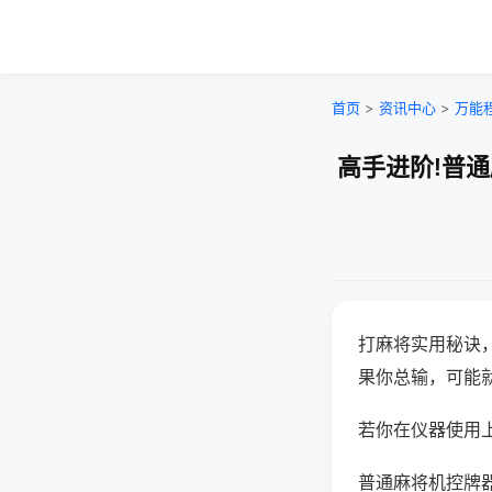
首页
>
资讯中心
>
万能
高手进阶!普
打麻将实用秘诀
果你总输，可能
若你在仪器使用上
普通麻将机控牌