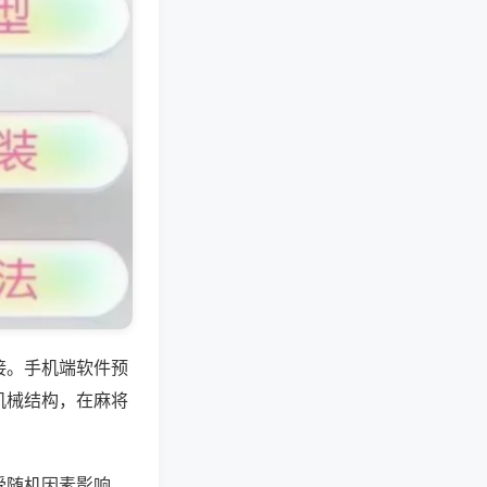
接。手机端软件预
机械结构，在麻将
受随机因素影响