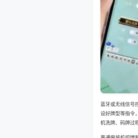
蓝牙或无线信号
设好牌型等指令
机洗牌、码牌过
普通麻将机控牌