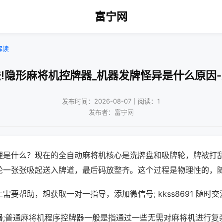
富宁网
解读
!隐形麻将机控牌器_机器发牌怪异是什么原因
发布时间：2026-08-07｜阅读：1
发布者：富宁网
理是什么？现在的全自动麻将机核心是洗牌盘和吸牌轮，牌被打
轮一张张吸起送入牌道，最后码放整齐。这个过程是物理性的，
需要帮助，想获取一对一指导，添加微信号; kkss8691 随时交
器;普通麻将机程序控牌器一般是指通过一些无需对麻将机进行复