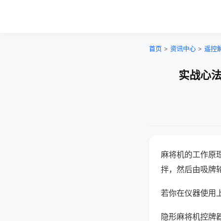
首页
>
资讯中心
>
遥控
实战心法
麻将机的工作原
拌，然后由吸牌
若你在仪器使用上
隐形麻将机控牌