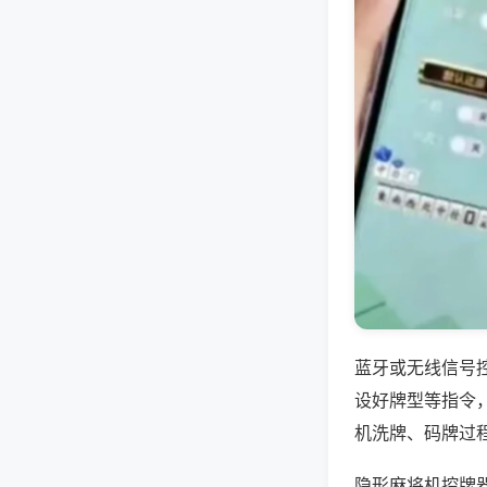
蓝牙或无线信号
设好牌型等指令
机洗牌、码牌过
隐形麻将机控牌