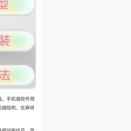
接。手机端软件预
机械结构，在麻将
低频加密信号，常