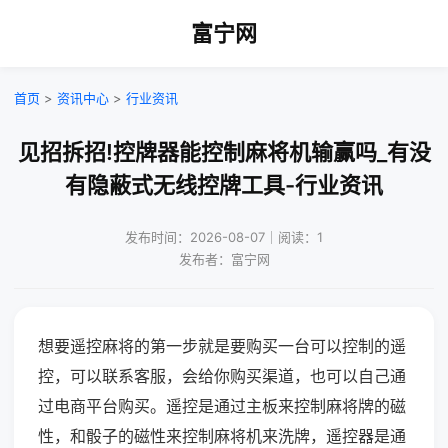
富宁网
首页
>
资讯中心
>
行业资讯
见招拆招!控牌器能控制麻将机输赢吗_有没
有隐蔽式无线控牌工具-行业资讯
发布时间：2026-08-07｜阅读：1
发布者：富宁网
想要遥控麻将的第一步就是要购买一台可以控制的遥
控，可以联系客服，会给你购买渠道，也可以自己通
过电商平台购买。遥控是通过主板来控制麻将牌的磁
性，和骰子的磁性来控制麻将机来洗牌，遥控器是通