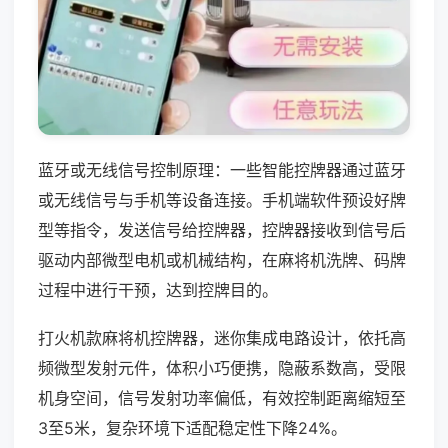
蓝牙或无线信号控制原理：一些智能控牌器通过蓝牙
或无线信号与手机等设备连接。手机端软件预设好牌
型等指令，发送信号给控牌器，控牌器接收到信号后
驱动内部微型电机或机械结构，在麻将机洗牌、码牌
过程中进行干预，达到控牌目的。
打火机款麻将机控牌器，迷你集成电路设计，依托高
频微型发射元件，体积小巧便携，隐蔽系数高，受限
机身空间，信号发射功率偏低，有效控制距离缩短至
3至5米，复杂环境下适配稳定性下降24%。