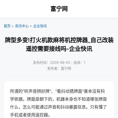
富宁网
首页
>
资讯中心
>
企业快讯
牌型多变!打火机款麻将机控牌器_自己改装
遥控需要接线吗-企业快讯
发布时间：2026-08-05｜阅读：1
发布者：富宁网
所谓的"听声音辨好牌"、"看抖动猜牌面"基本没有科
学依据。牌面是朝下的，机器本身也不知道哪张牌是
什么，怎么可能通过声音和抖动暴露信息。只有懂了
手机或者使用遥控器。