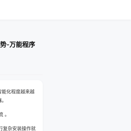
势-万能程序
智能化程度越来越
器。
流 。
行复杂安装操作就