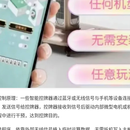
控制原理：一些智能控牌器通过蓝牙或无线信号与手机等设备连
，发送信号给控牌器，控牌器接收到信号后驱动内部微型电机或
程中进行干预，达到控牌目的。
装程序，依靠外部无线信号植入临时运算数据，无需拆机写入主