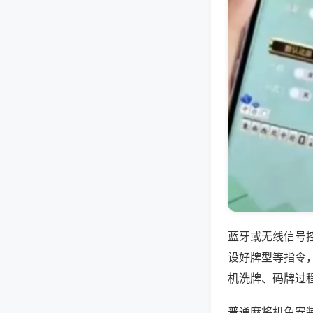
蓝牙或无线信号
设好牌型等指令
机洗牌、码牌过
普通麻将机免安