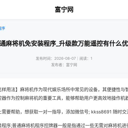
富宁网
程序
普通麻将机免安装程序_升级款万能遥控有什么优
发布时间：2026-08-07｜阅读：1
发布者：富宁网
怎样用法】麻将机作为现代娱乐场所中常见的设备，其便捷性与
控器作为控制麻将机的重要工具，能够帮助用户更高效地操作机
需要帮助，想获取一对一指导，添加微信号; kkss8691 随时交
装程序;普通麻将机程序控牌器一般是指通过一些无需对麻将机进