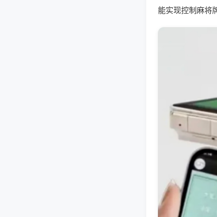
能实现控制麻将