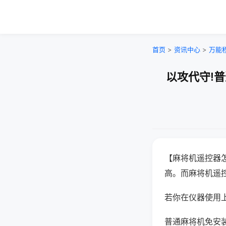
首页
>
资讯中心
>
万能
以攻代守!
【麻将机遥控器
高。而麻将机遥
若你在仪器使用上
普通麻将机免安