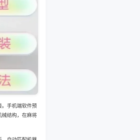
接。手机端软件预
机械结构，在麻将
板，自动匹配机器