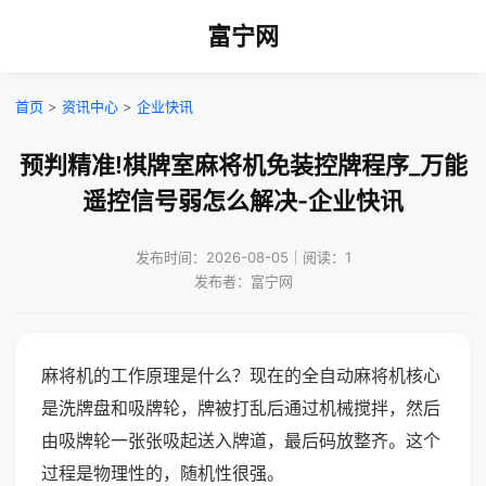
富宁网
首页
>
资讯中心
>
企业快讯
预判精准!棋牌室麻将机免装控牌程序_万能
遥控信号弱怎么解决-企业快讯
发布时间：2026-08-05｜阅读：1
发布者：富宁网
麻将机的工作原理是什么？现在的全自动麻将机核心
是洗牌盘和吸牌轮，牌被打乱后通过机械搅拌，然后
由吸牌轮一张张吸起送入牌道，最后码放整齐。这个
过程是物理性的，随机性很强。