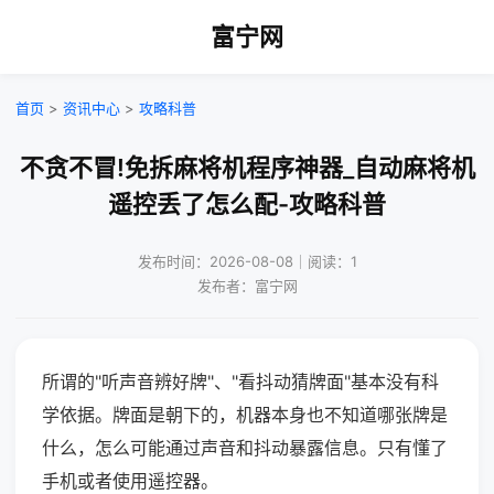
富宁网
首页
>
资讯中心
>
攻略科普
不贪不冒!免拆麻将机程序神器_自动麻将机
遥控丢了怎么配-攻略科普
发布时间：2026-08-08｜阅读：1
发布者：富宁网
所谓的"听声音辨好牌"、"看抖动猜牌面"基本没有科
学依据。牌面是朝下的，机器本身也不知道哪张牌是
什么，怎么可能通过声音和抖动暴露信息。只有懂了
手机或者使用遥控器。