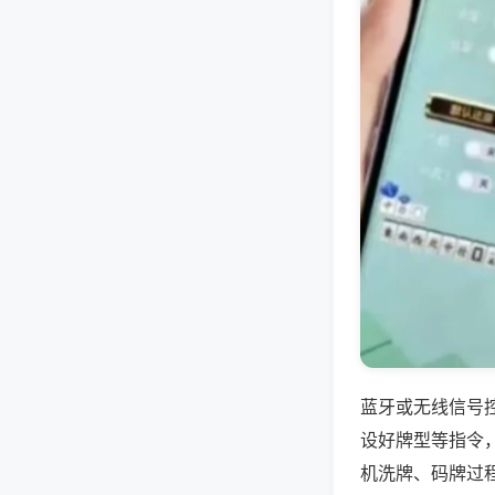
蓝牙或无线信号
设好牌型等指令
机洗牌、码牌过