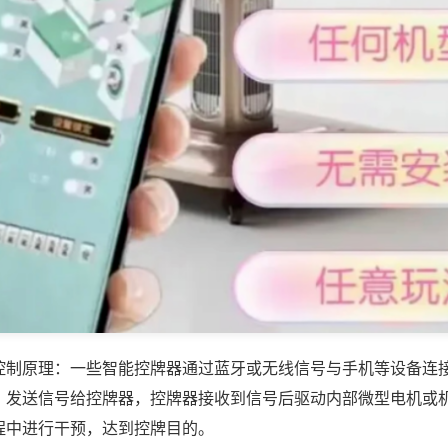
控制原理：一些智能控牌器通过蓝牙或无线信号与手机等设备连
，发送信号给控牌器，控牌器接收到信号后驱动内部微型电机或
程中进行干预，达到控牌目的。