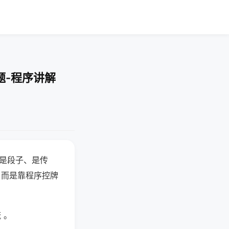
题-程序讲解
半是段子、是传
，而是靠程序控牌
 。