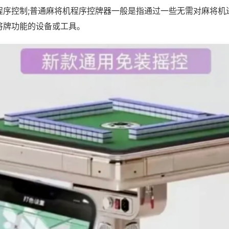
程序控制;普通麻将机程序控牌器一般是指通过一些无需对麻将机
将牌功能的设备或工具。