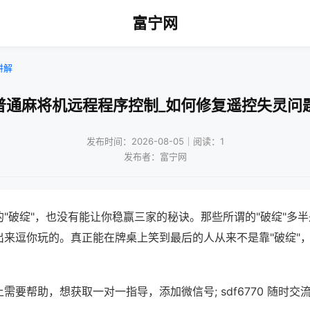
富宁网
讲解
普通麻将机远程程序控制_如何修复遥控失灵问
发布时间：2026-08-05｜阅读：1
发布者：富宁网
"破绽"，也没有能让你稳赢三家的秘诀。那些所谓的"破绽"多
出来逗你玩的。真正能在牌桌上笑到最后的人从来不是靠"破绽"
需要帮助，想获取一对一指导，添加微信号; sdf6770 随时交流