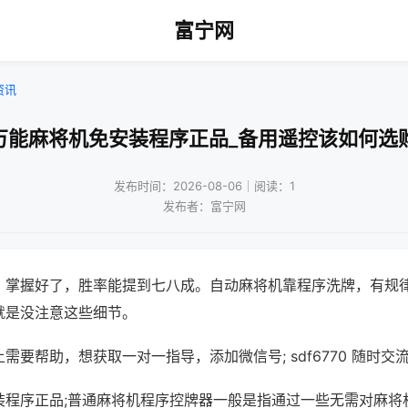
富宁网
资讯
万能麻将机免安装程序正品_备用遥控该如何选
发布时间：2026-08-06｜阅读：1
发布者：富宁网
，掌握好了，胜率能提到七八成。自动麻将机靠程序洗牌，有规
就是没注意这些细节。
需要帮助，想获取一对一指导，添加微信号; sdf6770 随时交流
装程序正品;普通麻将机程序控牌器一般是指通过一些无需对麻将