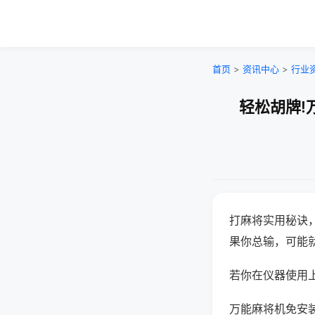
首页
>
资讯中心
>
行业
轻松胡牌!
打麻将实用秘诀
果你总输，可能
若你在仪器使用上
万能麻将机免安