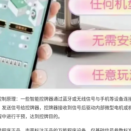
控制原理：一些智能控牌器通过蓝牙或无线信号与手机等设备连
，发送信号给控牌器，控牌器接收到信号后驱动内部微型电机或
程中进行干预，达到控牌目的。
装程序正品，市面标注正品的万能程序设备，仅基础信号参数标