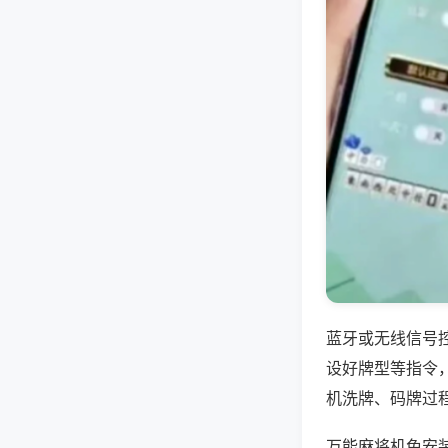
蓝牙或无线信号
设好牌型等指令
机洗牌、码牌过
万能麻将机免安