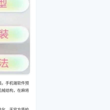
接。手机端软件预
机械结构，在麻将
准化，无官方质检