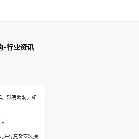
购-行业资讯
律，就有漏洞。如
 。
机进行复杂安装操