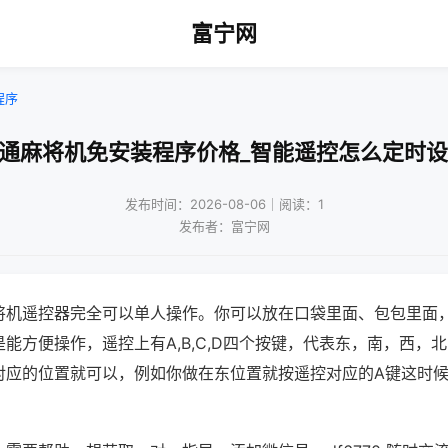
富宁网
程序
普通麻将机免安装程序价格_智能遥控怎么定时设
发布时间：2026-08-06｜阅读：1
发布者：富宁网
将机遥控器完全可以单人操作。你可以放在口袋里面、包包里面
能方便操作，遥控上有A,B,C,D四个按键，代表东，南，西，
对应的位置就可以，例如你做在东位置就按遥控对应的A键这时