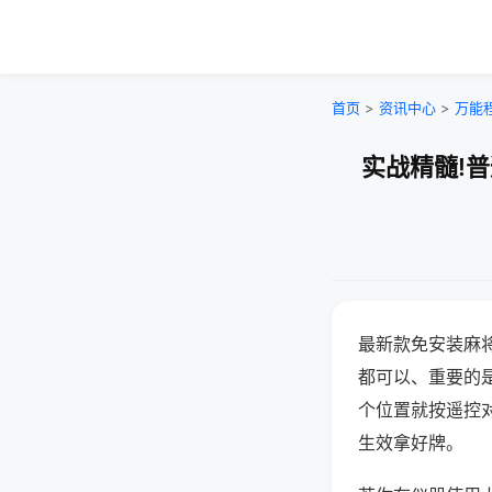
首页
>
资讯中心
>
万能
实战精髓!
最新款免安装麻
都可以、重要的是
个位置就按遥控
生效拿好牌。