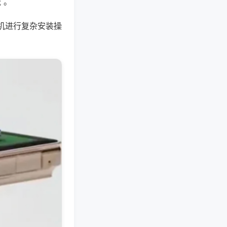
 。
机进行复杂安装操