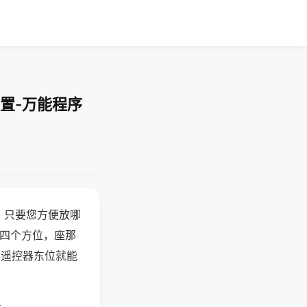
置-万能程序
，只要您方便放哪
北四个方位，座那
候遥控器东位就能