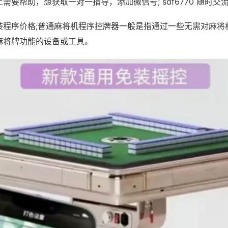
需要帮助，想获取一对一指导，添加微信号; sdf6770 随时交流
装程序价格;普通麻将机程序控牌器一般是指通过一些无需对麻将
麻将牌功能的设备或工具。