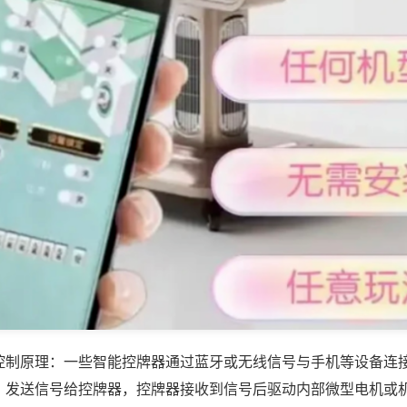
控制原理：一些智能控牌器通过蓝牙或无线信号与手机等设备连
，发送信号给控牌器，控牌器接收到信号后驱动内部微型电机或