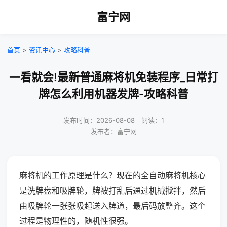
富宁网
首页
>
资讯中心
>
攻略科普
一看就会!最新普通麻将机免装程序_日常打
牌怎么利用机器发牌-攻略科普
发布时间：2026-08-08｜阅读：1
发布者：富宁网
麻将机的工作原理是什么？现在的全自动麻将机核心
是洗牌盘和吸牌轮，牌被打乱后通过机械搅拌，然后
由吸牌轮一张张吸起送入牌道，最后码放整齐。这个
过程是物理性的，随机性很强。