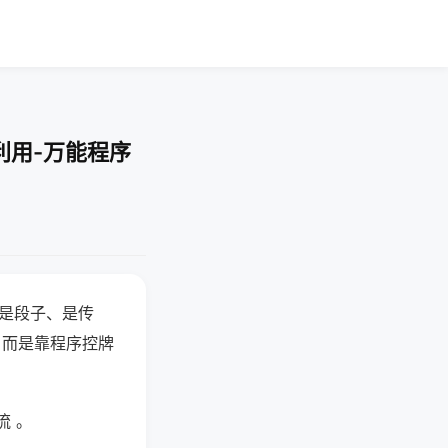
利用-万能程序
半是段子、是传
，而是靠程序控牌
流 。