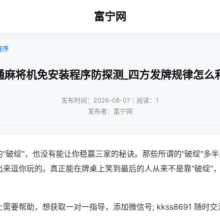
富宁网
程序
通麻将机免安装程序防探测_四方发牌规律怎么
发布时间：2026-08-07｜阅读：1
发布者：富宁网
"破绽"，也没有能让你稳赢三家的秘诀。那些所谓的"破绽"多
出来逗你玩的。真正能在牌桌上笑到最后的人从来不是靠"破绽"
需要帮助，想获取一对一指导，添加微信号; kkss8691 随时交