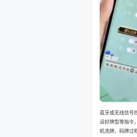
蓝牙或无线信号
设好牌型等指令
机洗牌、码牌过