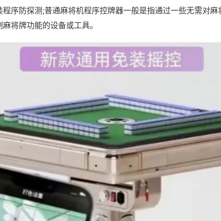
装程序防探测;普通麻将机程序控牌器一般是指通过一些无需对麻
制麻将牌功能的设备或工具。