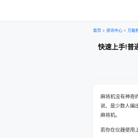
首页
>
资讯中心
>
万能
快速上手!普
麻将机没有神奇的
说、是少数人编
麻将机。
若你在仪器使用上