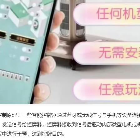
控制原理：一些智能控牌器通过蓝牙或无线信号与手机等设备连
，发送信号给控牌器，控牌器接收到信号后驱动内部微型电机或
程中进行干预，达到控牌目的。