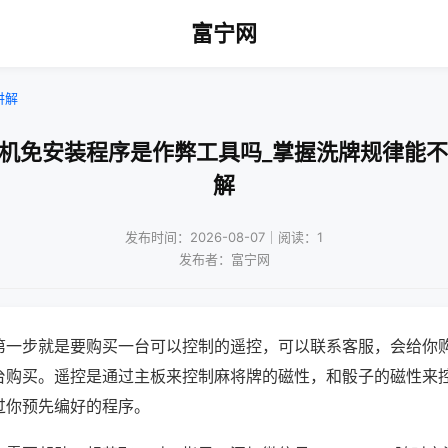
富宁网
讲解
将机免安装程序是作弊工具吗_掌握洗牌规律能不
解
发布时间：2026-08-07｜阅读：1
发布者：富宁网
第一步就是要购买一台可以控制的遥控，可以联系客服，会给你
台购买。遥控是通过主板来控制麻将牌的磁性，和骰子的磁性来
过你预先编好的程序。