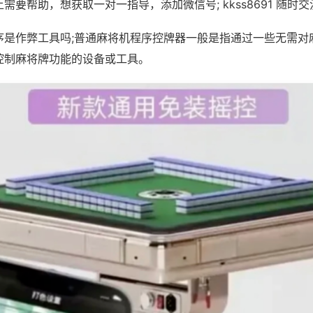
需要帮助，想获取一对一指导，添加微信号; kkss8691 随时交
序是作弊工具吗;普通麻将机程序控牌器一般是指通过一些无需对
控制麻将牌功能的设备或工具。