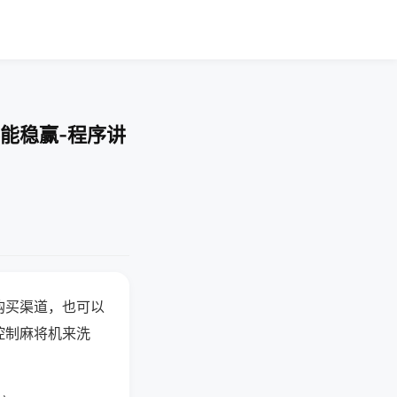
能稳赢-程序讲
购买渠道，也可以
控制麻将机来洗