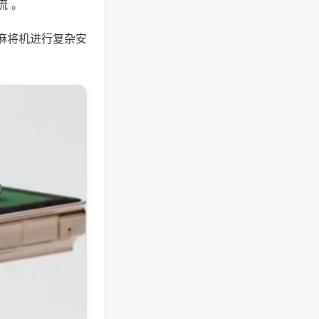
流 。
麻将机进行复杂安