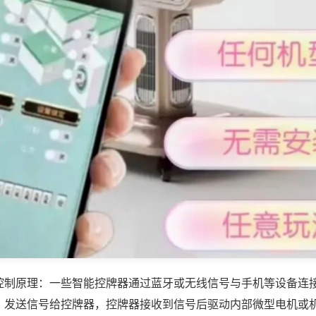
控制原理：一些智能控牌器通过蓝牙或无线信号与手机等设备连
，发送信号给控牌器，控牌器接收到信号后驱动内部微型电机或