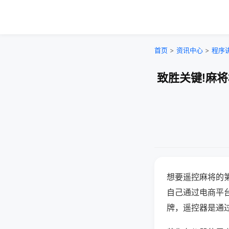
首页
>
资讯中心
>
程序
致胜关键!麻
想要遥控麻将的
自己通过电商平
牌，遥控器是通