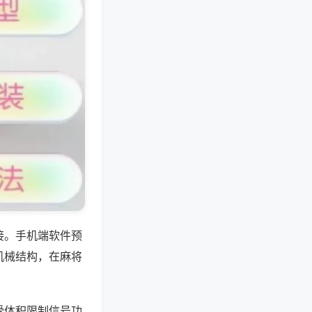
接。手机端软件预
机械结构，在麻将
受体积限制信号功