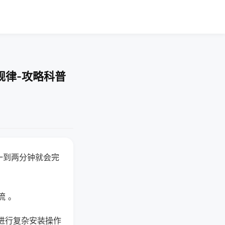
规律-攻略科普
一到两分钟就会完
流 。
进行复杂安装操作