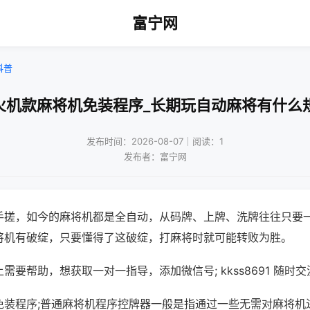
富宁网
科普
火机款麻将机免装程序_长期玩自动麻将有什么
发布时间：2026-08-07｜阅读：1
发布者：富宁网
手搓，如今的麻将机都是全自动，从码牌、上牌、洗牌往往只要
将机有破绽，只要懂得了这破绽，打麻将时就可能转败为胜。
需要帮助，想获取一对一指导，添加微信号; kkss8691 随时交
免装程序;普通麻将机程序控牌器一般是指通过一些无需对麻将机