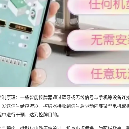
控制原理：一些智能控牌器通过蓝牙或无线信号与手机等设备连
，发送信号给控牌器，控牌器接收到信号后驱动内部微型电机或
程中进行干预，达到控牌目的。
免装程序，微型化电路压缩设计，机身小巧便携，隐蔽指数高，