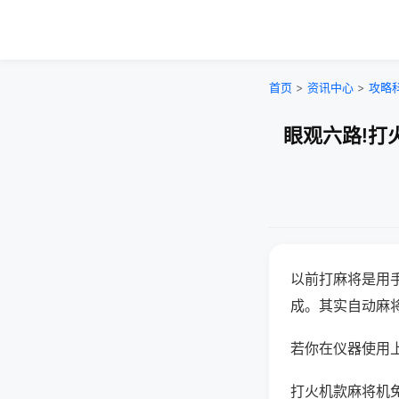
首页
>
资讯中心
>
攻略
眼观六路!打
以前打麻将是用
成。其实自动麻
若你在仪器使用上
打火机款麻将机