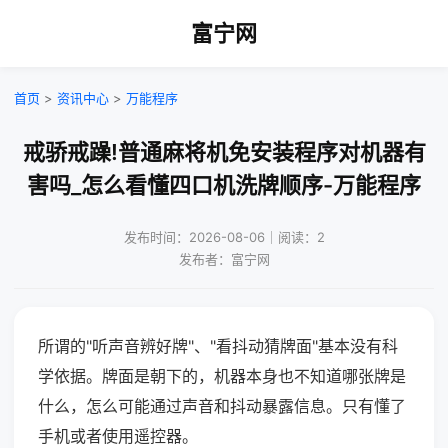
富宁网
首页
>
资讯中心
>
万能程序
戒骄戒躁!普通麻将机免安装程序对机器有
害吗_怎么看懂四口机洗牌顺序-万能程序
发布时间：2026-08-06｜阅读：2
发布者：富宁网
所谓的"听声音辨好牌"、"看抖动猜牌面"基本没有科
学依据。牌面是朝下的，机器本身也不知道哪张牌是
什么，怎么可能通过声音和抖动暴露信息。只有懂了
手机或者使用遥控器。