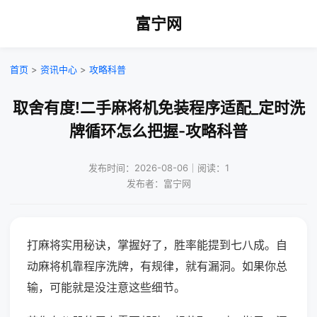
富宁网
首页
>
资讯中心
>
攻略科普
取舍有度!二手麻将机免装程序适配_定时洗
牌循环怎么把握-攻略科普
发布时间：2026-08-06｜阅读：1
发布者：富宁网
打麻将实用秘诀，掌握好了，胜率能提到七八成。自
动麻将机靠程序洗牌，有规律，就有漏洞。如果你总
输，可能就是没注意这些细节。