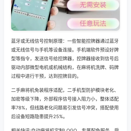
蓝牙或无线信号控制原理：一些智能控牌器通过蓝牙
或无线信号与手机等设备连接。手机端软件预设好牌
型等指令，发送信号给控牌器，控牌器接收到信号后
驱动内部微型电机或机械结构，在麻将机洗牌、码牌
过程中进行干预，达到控牌目的。
二手麻将机免装程序适配，二手机型防护模块老化、
加密等级下降，外部程序信号接入阻力小，整体适配
率78%，但线路老化问题易引发信号冲突，搭配使用
后设备短路隐患提升25%。
相关快讯:自动麻将机定制LOGO、专属配色服务，受