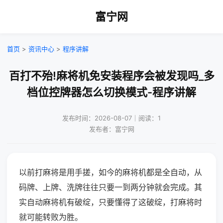
富宁网
首页
>
资讯中心
>
程序讲解
百打不殆!麻将机免安装程序会被发现吗_多
档位控牌器怎么切换模式-程序讲解
发布时间：2026-08-07｜阅读：1
发布者：富宁网
以前打麻将是用手搓，如今的麻将机都是全自动，从
码牌、上牌、洗牌往往只要一到两分钟就会完成。其
实自动麻将机有破绽，只要懂得了这破绽，打麻将时
就可能转败为胜。