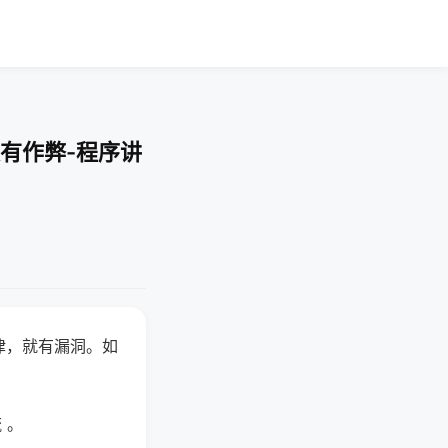
有作弊-程序讲
律，就有漏洞。如
 。