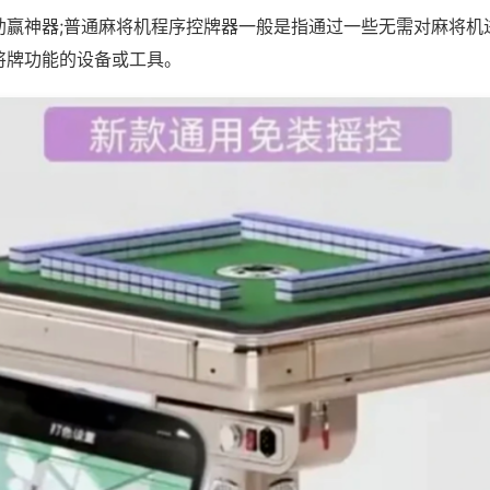
助赢神器;普通麻将机程序控牌器一般是指通过一些无需对麻将机
将牌功能的设备或工具。