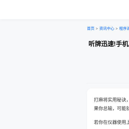
首页
>
资讯中心
>
程序
听牌迅速!手
打麻将实用秘诀
果你总输，可能
若你在仪器使用上