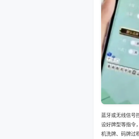
蓝牙或无线信号
设好牌型等指令
机洗牌、码牌过