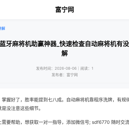
富宁网
讲解
机蓝牙麻将机助赢神器_快速检查自动麻将机有没
解
发布时间：2026-08-06｜阅读：1
发布者：富宁网
，掌握好了，胜率能提到七八成。自动麻将机靠程序洗牌，有规
就是没注意这些细节。
需要帮助，想获取一对一指导，添加微信号; sdf6770 随时交流