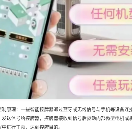
控制原理：一些智能控牌器通过蓝牙或无线信号与手机等设备连
，发送信号给控牌器，控牌器接收到信号后驱动内部微型电机或
程中进行干预，达到控牌目的。