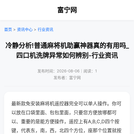
富宁网
首页
>
资讯中心
>
行业资讯
冷静分析!普通麻将机助赢神器真的有用吗_
四口机洗牌异常如何辨别-行业资讯
发布时间：2026-08-06｜阅读：1
发布者：富宁网
最新款免安装麻将机遥控器完全可以单人操作。你可
以放在口袋里面、包包里面，只要您方便放哪都可
以、重要的是能方便操作，遥控上有A,B,C,D四个按
键，代表东，南，西，北四个方位，座那个位置就按