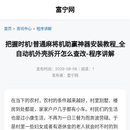
富宁网
首页
>
资讯中心
>
程序讲解
把握时机!普通麻将机助赢神器安装教程_全
自动机外壳拆开怎么查改-程序讲解
发布时间：2026-08-06｜阅读：1
发布者：富宁网
在当下的农村，农村的条件越来越好，村里别墅、楼
房到处都是，家家户户几乎都有小车。村民们的生活
也是过小康生活，不再为一日三餐为而奔波劳碌。于
是村里一些妇女或者有退休金的老人就会时不时的到