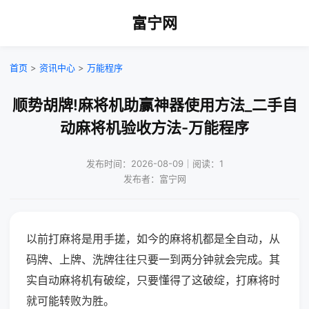
富宁网
首页
>
资讯中心
>
万能程序
顺势胡牌!麻将机助赢神器使用方法_二手自
动麻将机验收方法-万能程序
发布时间：2026-08-09｜阅读：1
发布者：富宁网
以前打麻将是用手搓，如今的麻将机都是全自动，从
码牌、上牌、洗牌往往只要一到两分钟就会完成。其
实自动麻将机有破绽，只要懂得了这破绽，打麻将时
就可能转败为胜。