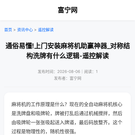
富宁网
首页
>
资讯中心
>
遥控解读
通俗易懂!上门安装麻将机助赢神器_对称结
构洗牌有什么逻辑-遥控解读
发布时间：2026-08-06｜阅读：1
发布者：富宁网
麻将机的工作原理是什么？现在的全自动麻将机核心
是洗牌盘和吸牌轮，牌被打乱后通过机械搅拌，然后
由吸牌轮一张张吸起送入牌道，最后码放整齐。这个
过程是物理性的，随机性很强。