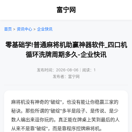
富宁网
首页
>
资讯中心
>
企业快讯
零基础学!普通麻将机助赢神器软件_四口机
循环洗牌周期多久-企业快讯
发布时间：2026-08-06｜阅读：1
发布者：富宁网
麻将机没有神奇的"破绽"，也没有能让你稳赢三家的
秘诀。那些所谓的"破绽"多半是段子、是传说、是少
数人编出来逗你玩的。真正能在牌桌上笑到最后的人
从来不是靠"破绽"，而是靠程序控牌麻将机。