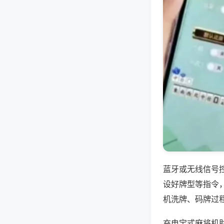
蓝牙或无线信号
设好牌型等指令
机洗牌、码牌过
充电宝式麻将机