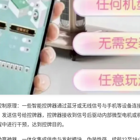
控制原理：一些智能控牌器通过蓝牙或无线信号与手机等设备连
，发送信号给控牌器，控牌器接收到信号后驱动内部微型电机或
程中进行干预，达到控牌目的。
助赢神器，一体化集成供电与发射模块，伪装性强，续航12至18