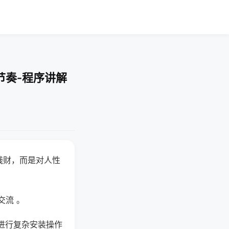
节奏-程序讲解
钱财，而是对人性
交流 。
进行复杂安装操作