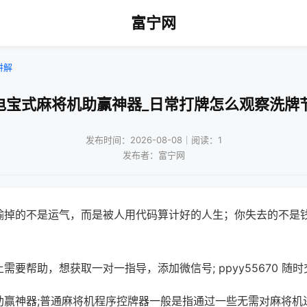
富宁网
讲解
电宝式麻将机助赢神器_日常打牌怎么观察洗牌
发布时间：2026-08-08｜阅读：1
发布者：富宁网
输掉的不是运气，而是被人用代码算计好的人生；你失去的不是
需要帮助，想获取一对一指导，添加微信号; ppyy55670 随时
助赢神器;普通麻将机程序控牌器一般是指通过一些无需对麻将机