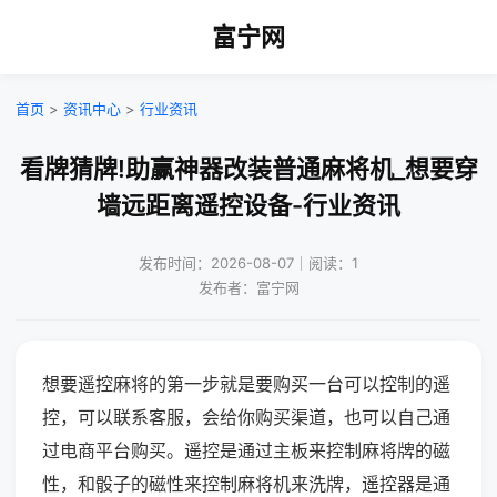
富宁网
首页
>
资讯中心
>
行业资讯
看牌猜牌!助赢神器改装普通麻将机_想要穿
墙远距离遥控设备-行业资讯
发布时间：2026-08-07｜阅读：1
发布者：富宁网
想要遥控麻将的第一步就是要购买一台可以控制的遥
控，可以联系客服，会给你购买渠道，也可以自己通
过电商平台购买。遥控是通过主板来控制麻将牌的磁
性，和骰子的磁性来控制麻将机来洗牌，遥控器是通