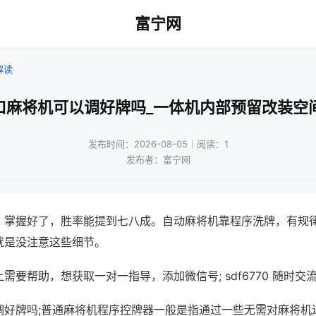
富宁网
解读
口麻将机可以调好牌吗_一体机内部预留改装空
发布时间：2026-08-05｜阅读：1
发布者：富宁网
，掌握好了，胜率能提到七八成。自动麻将机靠程序洗牌，有规
就是没注意这些细节。
需要帮助，想获取一对一指导，添加微信号; sdf6770 随时交流
调好牌吗;普通麻将机程序控牌器一般是指通过一些无需对麻将机