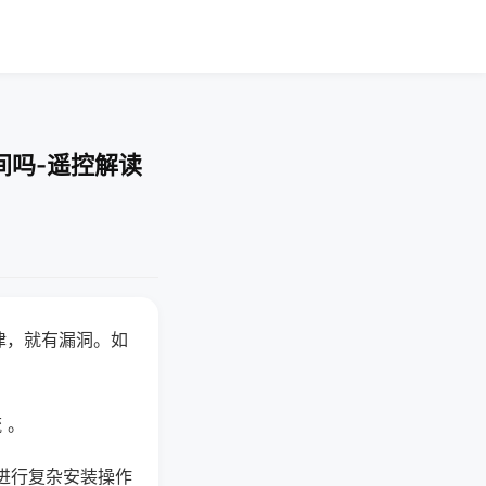
间吗-遥控解读
律，就有漏洞。如
 。
进行复杂安装操作