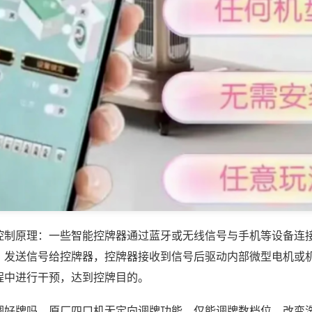
控制原理：一些智能控牌器通过蓝牙或无线信号与手机等设备连
，发送信号给控牌器，控牌器接收到信号后驱动内部微型电机或
程中进行干预，达到控牌目的。
调好牌吗，原厂四口机无定向调牌功能，仅能调牌数档位，改变