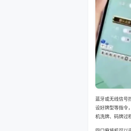
蓝牙或无线信号
设好牌型等指令
机洗牌、码牌过
四口麻将机可以