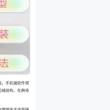
接。手机端软件预
机械结构，在麻将
洗牌顺序不改变随