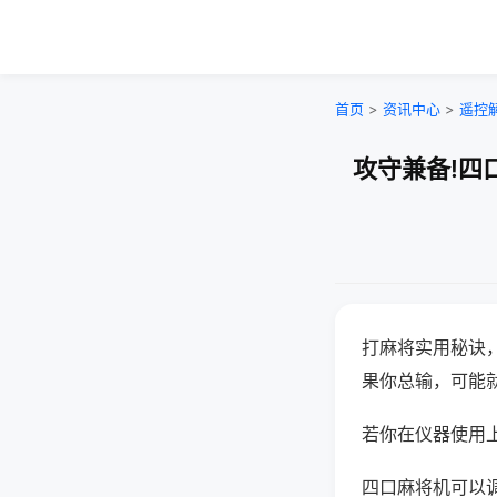
首页
>
资讯中心
>
遥控
攻守兼备!四
打麻将实用秘诀
果你总输，可能
若你在仪器使用上
四口麻将机可以