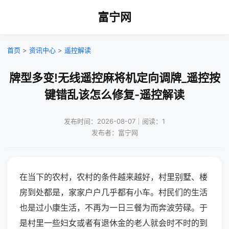
富宁网
首页
>
资讯中心
>
遥控解读
牌型多变!无线遥控麻将机定向调牌_遥控按
键错乱该怎么修复-遥控解读
发布时间：2026-08-07｜阅读：1
发布者：富宁网
在当下的农村，农村的条件越来越好，村里别墅、楼
房到处都是，家家户户几乎都有小车。村民们的生活
也是过小康生活，不再为一日三餐为而奔波劳碌。于
是村里一些妇女或者有退休金的老人就会时不时的到