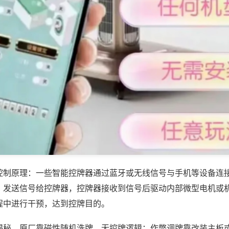
控制原理：一些智能控牌器通过蓝牙或无线信号与手机等设备连
，发送信号给控牌器，控牌器接收到信号后驱动内部微型电机或
程中进行干预，达到控牌目的。
揭秘，原厂靠磁性随机洗牌，无控牌逻辑；作弊调牌靠改装主板