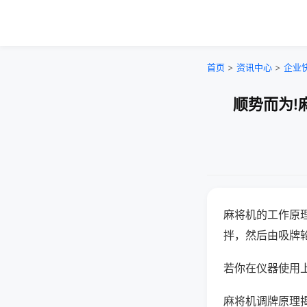
首页
>
资讯中心
>
企业
顺势而为!
麻将机的工作原
拌，然后由吸牌
若你在仪器使用上
麻将机调牌原理