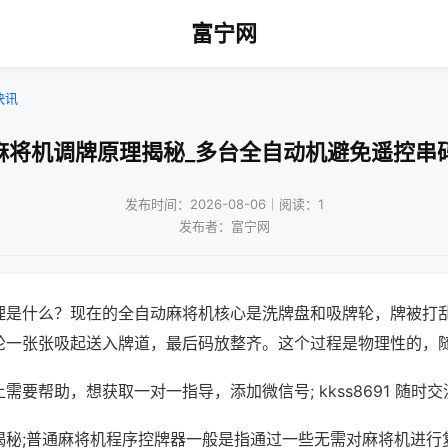
富宁网
快讯
麻将机调牌原理揭秘_多台全自动机避免遥控串
发布时间：2026-08-06｜阅读：1
发布者：富宁网
理是什么？现在的全自动麻将机核心是洗牌盘和吸牌轮，牌被打
轮一张张吸起送入牌道，最后码放整齐。这个过程是物理性的，
需要帮助，想获取一对一指导，添加微信号; kkss8691 随时交
揭秘;普通麻将机程序控牌器一般是指通过一些无需对麻将机进行