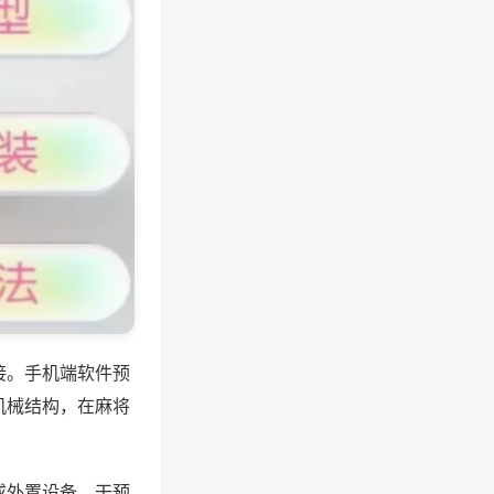
接。手机端软件预
机械结构，在麻将
或外置设备，干预