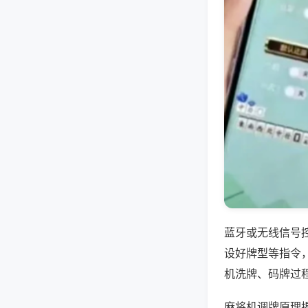
蓝牙或无线信号
设好牌型等指令
机洗牌、码牌过
麻将机调牌原理