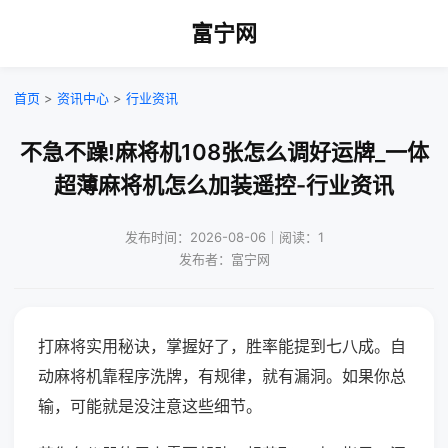
富宁网
首页
>
资讯中心
>
行业资讯
不急不躁!麻将机108张怎么调好运牌_一体
超薄麻将机怎么加装遥控-行业资讯
发布时间：2026-08-06｜阅读：1
发布者：富宁网
打麻将实用秘诀，掌握好了，胜率能提到七八成。自
动麻将机靠程序洗牌，有规律，就有漏洞。如果你总
输，可能就是没注意这些细节。