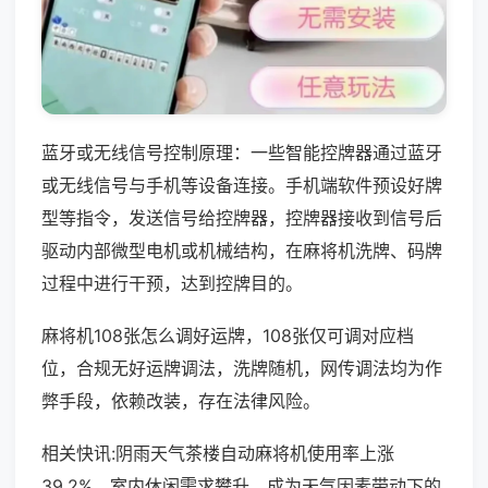
蓝牙或无线信号控制原理：一些智能控牌器通过蓝牙
或无线信号与手机等设备连接。手机端软件预设好牌
型等指令，发送信号给控牌器，控牌器接收到信号后
驱动内部微型电机或机械结构，在麻将机洗牌、码牌
过程中进行干预，达到控牌目的。
麻将机108张怎么调好运牌，108张仅可调对应档
位，合规无好运牌调法，洗牌随机，网传调法均为作
弊手段，依赖改装，存在法律风险。
相关快讯:阴雨天气茶楼自动麻将机使用率上涨
39.2%，室内休闲需求攀升，成为天气因素带动下的