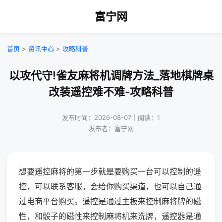
富宁网
首页
>
资讯中心
>
攻略科普
以攻代守!雀友麻将机调牌方法_落地棋牌桌
改装遥控难不难-攻略科普
发布时间：2026-08-07｜阅读：1
发布者：富宁网
想要遥控麻将的第一步就是要购买一台可以控制的遥
控，可以联系客服，会给你购买渠道，也可以自己通
过电商平台购买。遥控是通过主板来控制麻将牌的磁
性，和骰子的磁性来控制麻将机来洗牌，遥控器是通