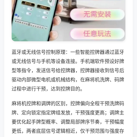
蓝牙或无线信号控制原理：一些智能控牌器通过蓝牙
或无线信号与手机等设备连接。手机端软件预设好牌
型等指令，发送信号给控牌器，控牌器接收到信号后
驱动内部微型电机或机械结构，在麻将机洗牌、码牌
过程中进行干预，达到控牌目的。
麻将机控牌和调牌的区别，控牌偏向全程干预洗牌码
牌、定向锁定指定牌组发放，干预强度更高；调牌主
要优化起手牌型概率、调整局部牌序节奏，干预幅度
更低，两者底层信号逻辑相近，仅干预范围与强度存