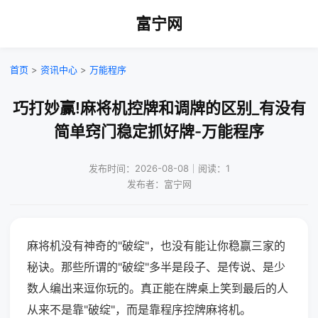
富宁网
首页
>
资讯中心
>
万能程序
巧打妙赢!麻将机控牌和调牌的区别_有没有
简单窍门稳定抓好牌-万能程序
发布时间：2026-08-08｜阅读：1
发布者：富宁网
麻将机没有神奇的"破绽"，也没有能让你稳赢三家的
秘诀。那些所谓的"破绽"多半是段子、是传说、是少
数人编出来逗你玩的。真正能在牌桌上笑到最后的人
从来不是靠"破绽"，而是靠程序控牌麻将机。