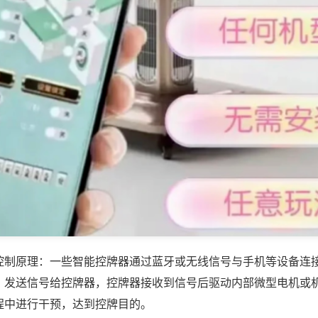
控制原理：一些智能控牌器通过蓝牙或无线信号与手机等设备连
，发送信号给控牌器，控牌器接收到信号后驱动内部微型电机或
程中进行干预，达到控牌目的。