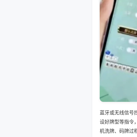
蓝牙或无线信号
设好牌型等指令
机洗牌、码牌过