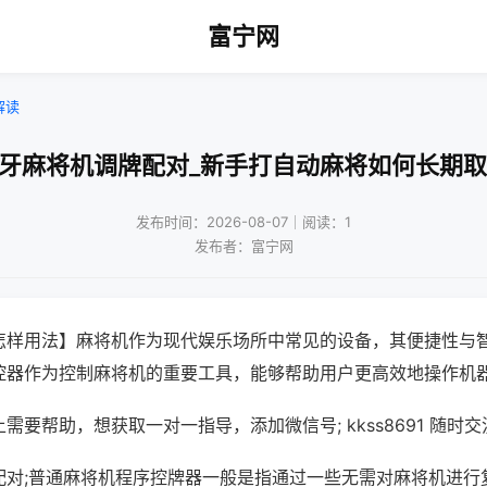
富宁网
解读
蓝牙麻将机调牌配对_新手打自动麻将如何长期取
发布时间：2026-08-07｜阅读：1
发布者：富宁网
怎样用法】麻将机作为现代娱乐场所中常见的设备，其便捷性与
控器作为控制麻将机的重要工具，能够帮助用户更高效地操作机
需要帮助，想获取一对一指导，添加微信号; kkss8691 随时交
配对;普通麻将机程序控牌器一般是指通过一些无需对麻将机进行