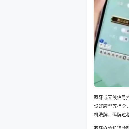
蓝牙或无线信号
设好牌型等指令
机洗牌、码牌过
蓝牙麻将机调牌