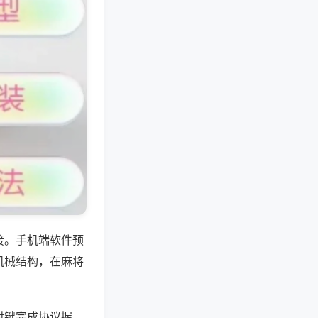
接。手机端软件预
机械结构，在麻将
对键完成协议握