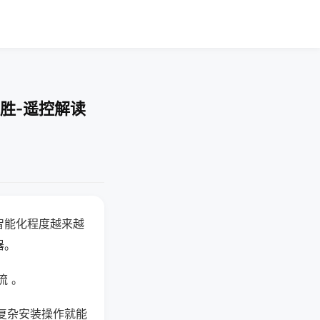
胜-遥控解读
智能化程度越来越
器。
流 。
复杂安装操作就能