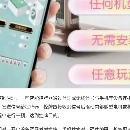
控制原理：一些智能控牌器通过蓝牙或无线信号与手机等设备连
，发送信号给控牌器，控牌器接收到信号后驱动内部微型电机或
程中进行干预，达到控牌目的。
配对，开启设备蓝牙发射模块，手机搜索对应硬件编码，长按配