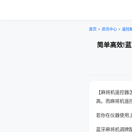
首页
>
资讯中心
>
遥控
简单高效!
【麻将机遥控器
高。而麻将机遥
若你在仪器使用上
蓝牙麻将机调牌