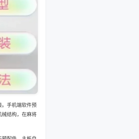
接。手机端软件预
机械结构，在麻将
干预配件，主板自