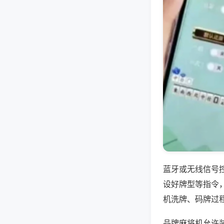
蓝牙或无线信号
设好牌型等指令
机洗牌、码牌过
品牌麻将机允许