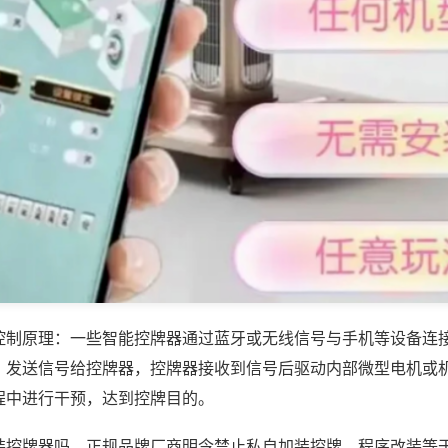
控制原理：一些智能控牌器通过蓝牙或无线信号与手机等设备连
，发送信号给控牌器，控牌器接收到信号后驱动内部微型电机或
程中进行干预，达到控牌目的。
装控牌器吗，正规品牌厂商明令禁止私自加装控牌、程序改装等