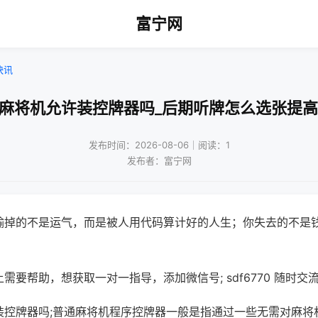
富宁网
快讯
牌麻将机允许装控牌器吗_后期听牌怎么选张提高
发布时间：2026-08-06｜阅读：1
发布者：富宁网
输掉的不是运气，而是被人用代码算计好的人生；你失去的不是
需要帮助，想获取一对一指导，添加微信号; sdf6770 随时交流
装控牌器吗;普通麻将机程序控牌器一般是指通过一些无需对麻将