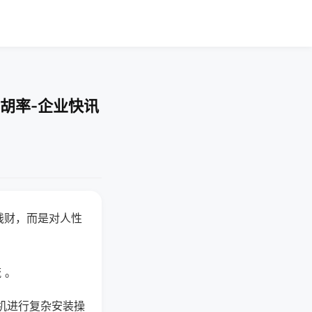
胡率-企业快讯
钱财，而是对人性
 。
机进行复杂安装操