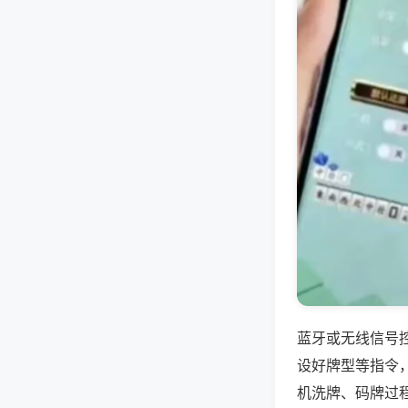
蓝牙或无线信号
设好牌型等指令
机洗牌、码牌过