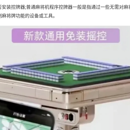
否安装控牌器;普通麻将机程序控牌器一般是指通过一些无需对麻
制麻将牌功能的设备或工具。