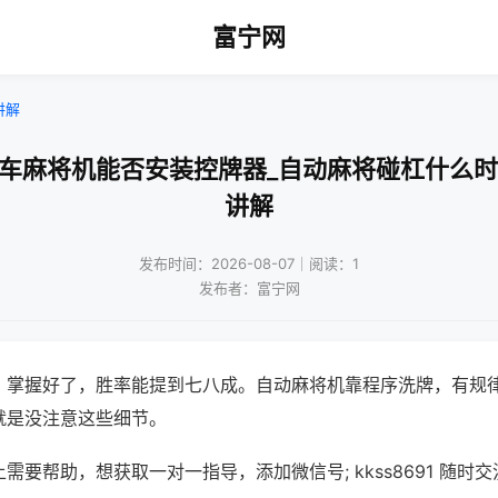
富宁网
讲解
山车麻将机能否安装控牌器_自动麻将碰杠什么时
讲解
发布时间：2026-08-07｜阅读：1
发布者：富宁网
，掌握好了，胜率能提到七八成。自动麻将机靠程序洗牌，有规
就是没注意这些细节。
需要帮助，想获取一对一指导，添加微信号; kkss8691 随时交