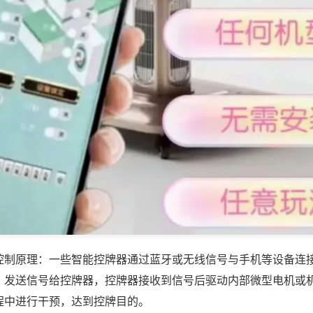
控制原理：一些智能控牌器通过蓝牙或无线信号与手机等设备连
，发送信号给控牌器，控牌器接收到信号后驱动内部微型电机或
程中进行干预，达到控牌目的。