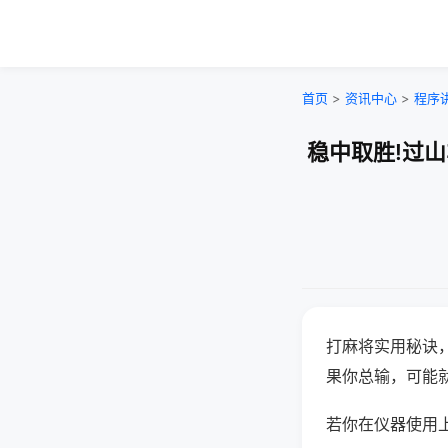
首页
>
资讯中心
>
程序
稳中取胜!过
打麻将实用秘诀
果你总输，可能
若你在仪器使用上