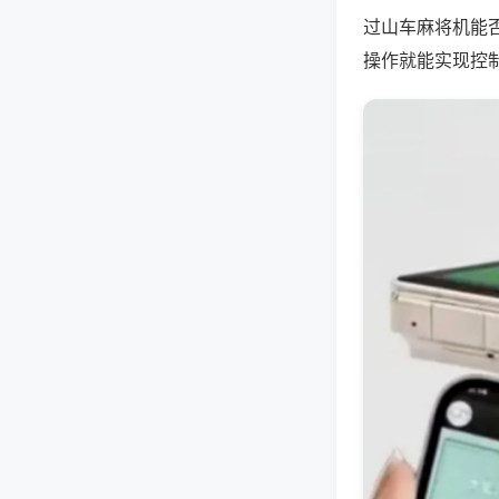
过山车麻将机能
操作就能实现控