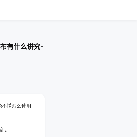
布有什么讲究-
能不懂怎么使用
流 。