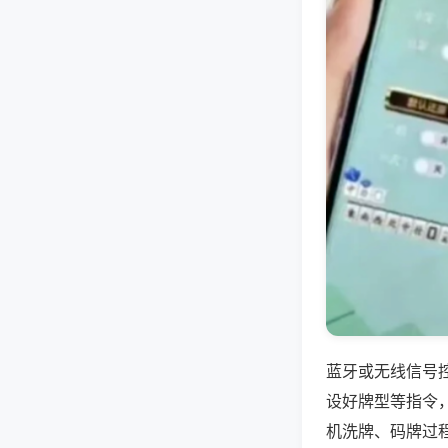
蓝牙或无线信号
设好牌型等指令
机洗牌、码牌过