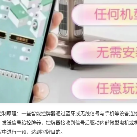
控制原理：一些智能控牌器通过蓝牙或无线信号与手机等设备连
，发送信号给控牌器，控牌器接收到信号后驱动内部微型电机或
程中进行干预，达到控牌目的。