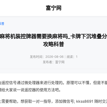
富宁网
科普
通麻将机装控牌器需要换麻将吗_卡牌下沉堆叠分
攻略科普
发布时间：2026-08-06｜阅读：1
发布者：富宁网
由遥控信号通过微处理器来进行处理的。原理可以不懂，但是不
细给大家说一说遥控器的使用方法吧。
需要帮助，想获取一对一指导，添加微信号; kkss8691 随时交