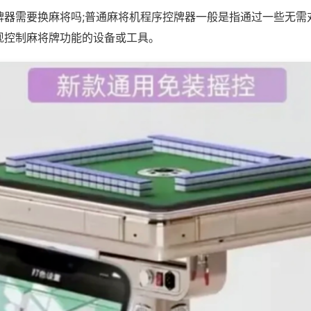
牌器需要换麻将吗;普通麻将机程序控牌器一般是指通过一些无需
现控制麻将牌功能的设备或工具。