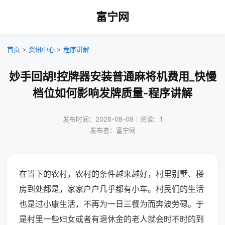
富宁网
首页
>
资讯中心
>
程序讲解
妙手回胡!控牌器安装普通麻将机费用_快慢
档位如何影响发牌质量-程序讲解
发布时间：2026-08-08｜阅读：1
发布者：富宁网
在当下的农村，农村的条件越来越好，村里别墅、楼
房到处都是，家家户户几乎都有小车。村民们的生活
也是过小康生活，不再为一日三餐为而奔波劳碌。于
是村里一些妇女或者有退休金的老人就会时不时的到