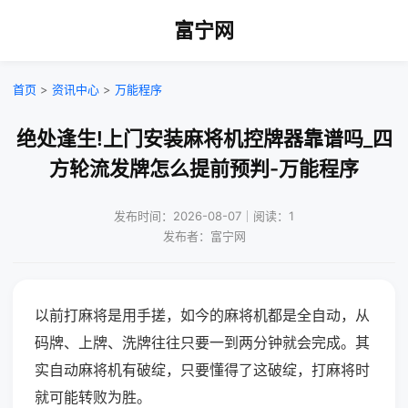
富宁网
首页
>
资讯中心
>
万能程序
绝处逢生!上门安装麻将机控牌器靠谱吗_四
方轮流发牌怎么提前预判-万能程序
发布时间：2026-08-07｜阅读：1
发布者：富宁网
以前打麻将是用手搓，如今的麻将机都是全自动，从
码牌、上牌、洗牌往往只要一到两分钟就会完成。其
实自动麻将机有破绽，只要懂得了这破绽，打麻将时
就可能转败为胜。