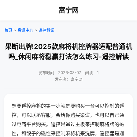
富宁网
首页
>
资讯中心
>
遥控解读
果断出牌!2025款麻将机控牌器适配普通机
吗_休闲麻将稳赢打法怎么练习-遥控解读
发布时间：2026-08-07｜阅读：1
发布者：富宁网
想要遥控麻将的第一步就是要购买一台可以控制的遥
控，可以联系客服，会给你购买渠道，也可以自己通
过电商平台购买。遥控是通过主板来控制麻将牌的磁
性，和骰子的磁性来控制麻将机来洗牌，遥控器是通