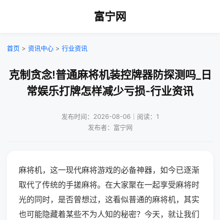
富宁网
首页
>
资讯中心
>
行业资讯
克制贪念!普通麻将机装控牌器防探测吗_日
常娱乐打牌怎样减少亏损-行业资讯
发布时间：2026-08-06｜阅读：1
发布者：富宁网
麻将机，这一现代麻将游戏的必备神器，如今已逐渐
取代了传统的手搓麻将。在大家聚在一起享受麻将时
光的同时，是否曾想过，这看似普通的麻将机，其实
也可能隐藏着某些不为人知的秘密？今天，就让我们